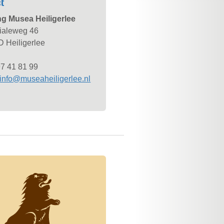
ct
ng Musea Heiligerlee
ialeweg 46
 Heiligerlee
97 41 81 99
info@museaheiligerlee.nl