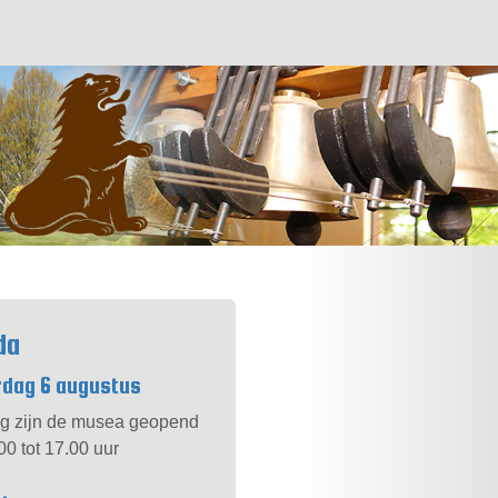
da
dag 6 augustus
g zijn de musea geopend
00 tot 17.00 uur