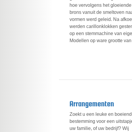
hoe vervolgens het gloeiende
brons vanuit de smeltoven na
vormen werd geleid. Na afkoe
werden carillonklokken gest
op een stemmachine van eigen 
Modellen op ware grootte van 
Arrangementen
Zoekt u een leuke en boeien
bestemming voor een uitstapj
uw familie, of uw bedrijf? Wij