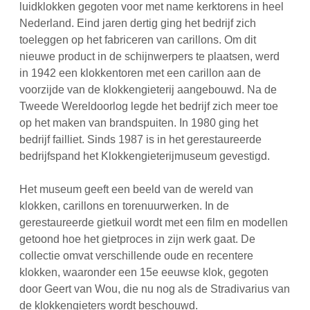
luidklokken gegoten voor met name kerktorens in heel
Nederland. Eind jaren dertig ging het bedrijf zich
toeleggen op het fabriceren van carillons. Om dit
nieuwe product in de schijnwerpers te plaatsen, werd
in 1942 een klokkentoren met een carillon aan de
voorzijde van de klokkengieterij aangebouwd. Na de
Tweede Wereldoorlog legde het bedrijf zich meer toe
op het maken van brandspuiten. In 1980 ging het
bedrijf failliet. Sinds 1987 is in het gerestaureerde
bedrijfspand het Klokkengieterijmuseum gevestigd.
Het museum geeft een beeld van de wereld van
klokken, carillons en torenuurwerken. In de
gerestaureerde gietkuil wordt met een film en modellen
getoond hoe het gietproces in zijn werk gaat. De
collectie omvat verschillende oude en recentere
klokken, waaronder een 15e eeuwse klok, gegoten
door Geert van Wou, die nu nog als de Stradivarius van
de klokkengieters wordt beschouwd.