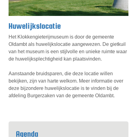
Huwelijkslocatie
Het Klokkengieterijmuseum is door de gemeente
Oldambt als huwelijkslocatie aangewezen. De gietkuil
van het museum is een stijlvolle en unieke ruimte waar
de huwelijksplechtigheid kan plaatsvinden.
Aanstaande bruidsparen, die deze locatie willen
bekijken, zijn van harte welkom. Meer informatie over
deze bijzondere huwelijkslocatie is te vinden bij de
afdeling Burgerzaken van de gemeente Oldambt.
Agenda