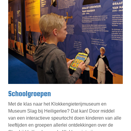
Schoolgroepen
Met de klas naar het Klokkengieterijmuseum en
Museum Slag bij Heiligerlee? Dat kan! Door middel
van een interactieve speurtocht doen kinderen van alle
leeftijden en groepen allerlei ontdekkingen over de